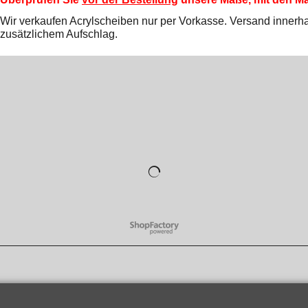
Wir verkaufen Acrylscheiben nur per Vorkasse. Versand innerhal
zusätzlichem Aufschlag.
WebShop erstellt mit
ShopFactory Shop
Software.