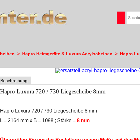
cheiben
>
Hapro Heimgeräte & Luxura Acrylscheiben
>
Hapro Lu
Beschreibung
Hapro Luxura 720 / 730 Liegescheibe 8mm
Hapro Luxura 720 / 730 Liegescheibe 8 mm
L = 2164 mm x B = 1098 ; Stärke =
8
mm
Überprüfen Sie
vor der Bestellung
unsere Maße, mit den Ma