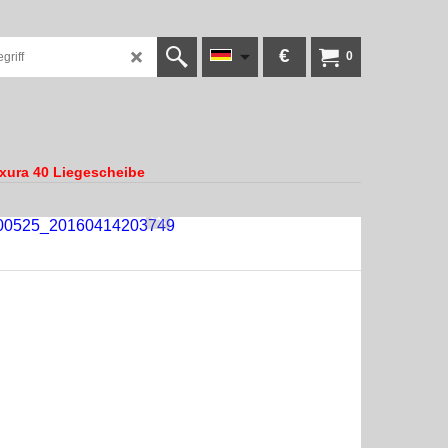
€
0
xura 40 Liegescheibe