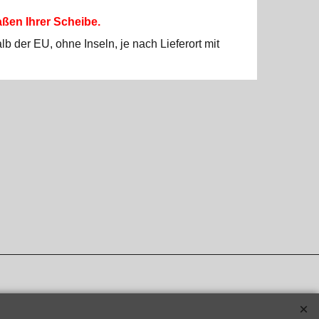
ßen Ihrer Scheibe.
b der EU, ohne Inseln, je nach Lieferort mit