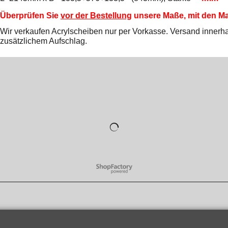
Überprüfen Sie
vor der Bestellung
unsere Maße, mit den Ma
Wir verkaufen Acrylscheiben nur per Vorkasse. Versand innerhal
zusätzlichem Aufschlag.
WebShop erstellt mit
ShopFactory Shop
Software.