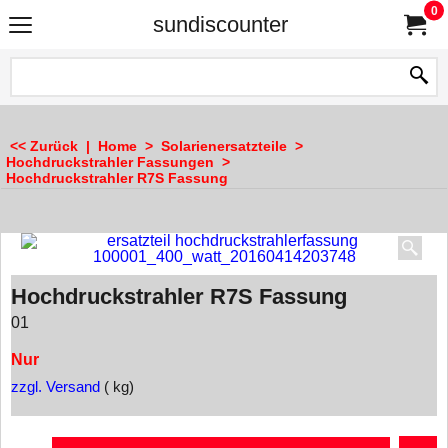
0
sundiscounter
<< Zurück
|
Home
>
Solarienersatzteile
>
Hochdruckstrahler Fassungen
>
Hochdruckstrahler R7S Fassung
Hochdruckstrahler R7S Fassung
01
Nur
zzgl. Versand
kg