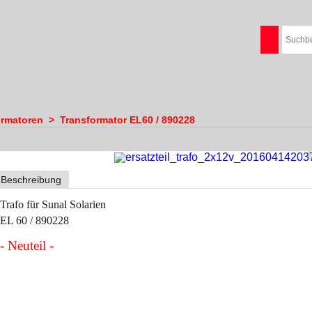
ormatoren
>
Transformator EL60 / 890228
Beschreibung
Trafo für Sunal Solarien
EL 60 / 890228
- Neuteil -