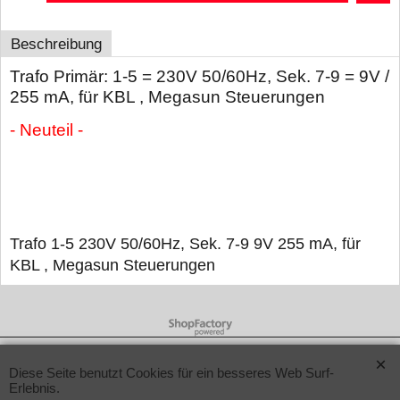
Beschreibung
Trafo Primär: 1-5 = 230V 50/60Hz, Sek. 7-9 = 9V /
255 mA, für KBL , Megasun Steuerungen
- Neuteil -
Trafo 1-5 230V 50/60Hz, Sek. 7-9 9V 255 mA, für
KBL , Megasun Steuerungen
WebShop erstellt mit ShopFactory Shop Software.
Diese Seite benutzt Cookies für ein besseres Web Surf-
Erlebnis.