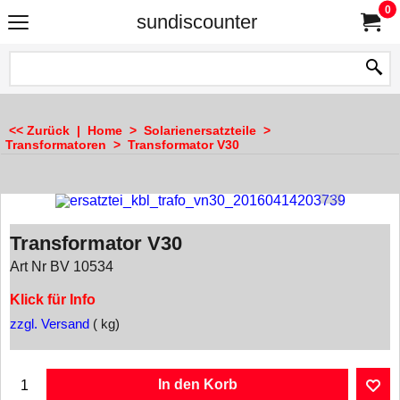
0
sundiscounter
<< Zurück
|
Home
>
Solarienersatzteile
>
Transformatoren
>
Transformator V30
Transformator V30
Art Nr BV 10534
Klick für Info
zzgl. Versand
kg
In den Korb