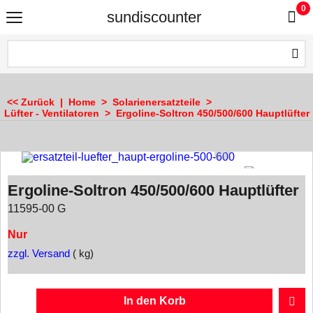
0
sundiscounter
<< Zurück
|
Home
>
Solarienersatzteile
>
Lüfter - Ventilatoren
>
Ergoline-Soltron 450/500/600 Hauptlüfter
Ergoline-Soltron 450/500/600 Hauptlüfter
11595-00 G
Nur
zzgl. Versand
kg
In den Korb