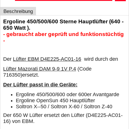
Beschreibung
Ergoline 450/500/600 Sterne Hauptlüfter (640 -
650 Watt ).
-
gebraucht aber geprüft und funktionstüchtig
-
Der
Lüfter EBM D4E225-AC01-16
wird durch den
Lüfter Mazorati DAM 9-9 1V P.4
(Code
716350)ersetzt.
Der Lüfter passt in die Geräte:
Ergoline 450/500/600 oder 600er
Avantgarde
Ergoline OpenSun 450 Hauptlüfter
Soltron X--50 / Soltron X-60 / Soltron Z-40
Der 650 W Lüfter ersetzt den Lüfter (D4E225-AC01-
16) von EBM.