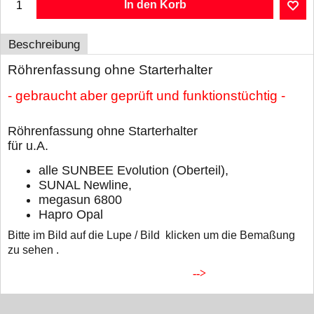
In den Korb
Beschreibung
Röhrenfassung ohne Starterhalter
- gebraucht aber geprüft und funktionstüchtig -
Röhrenfassung ohne Starterhalter
für u.A.
alle SUNBEE Evolution (Oberteil),
SUNAL Newline,
megasun 6800
Hapro Opal
Bitte im Bild auf die Lupe / Bild klicken um die Bemaßung
zu sehen .
-->