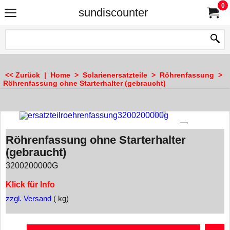
0
sundiscounter
<< Zurück
|
Home
>
Solarienersatzteile
>
Röhrenfassung
>
Röhrenfassung ohne Starterhalter (gebraucht)
Röhrenfassung ohne Starterhalter
(gebraucht)
3200200000G
Klick für Info
zzgl. Versand
kg