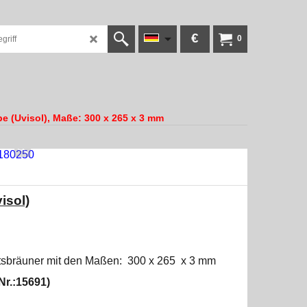
€
0
be (Uvisol), Maße: 300 x 265 x 3 mm
isol)
htsbräuner mit den Maßen: 300 x 265 x 3 mm
Nr.:15691)