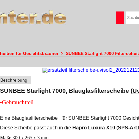
cheiben für Gesichtsbräuner
>
SUNBEE Starlight 7000 Filterschei
Beschreibung
SUNBEE Starlight 7000, Blauglasfilterscheibe (
Uv
-
Gebrauchtteil-
Eine Blauglasfilterscheibe für SUNBEE Starlight 7000 Gesic
Diese Scheibe passt auch in die
Hapro Luxura X10 (SPS-Art.
Maße 300 x 265 x 3 mm