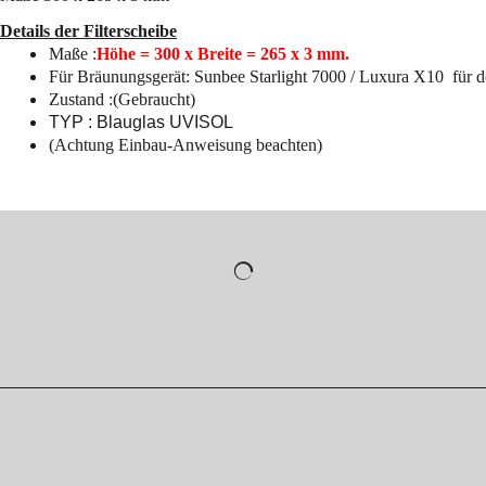
Details der Filterscheibe
Maße :
Höhe = 300 x Breite = 265 x 3 mm.
Für Bräunungsgerät: Sunbee Starlight 7000 / Luxura X10 für d
Zustand :(Gebraucht)
TYP : Blauglas UVISOL
(Achtung Einbau-Anweisung beachten)
WebShop erstellt mit
ShopFactory Shop
Software.