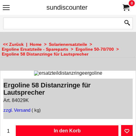
0
sundiscounter
<< Zurück
|
Home
>
Solarienersatzteile
>
Ergoline Ersatzteile - Spareparts
>
Ergoline 50-70/700
>
Ergoline 58 Distanzringe für Lautsprecher
Ergoline 58 Distanzringe für
Lautsprecher
Art. 84029K
zzgl. Versand
kg
In den Korb