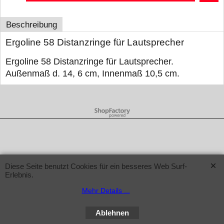
Beschreibung
Ergoline 58 Distanzringe für Lautsprecher
Ergoline 58 Distanzringe für Lautsprecher.
Außenmaß d. 14, 6 cm, Innenmaß 10,5 cm.
WebShop erstellt mit ShopFactory Shop Software.
Diese Seite benutzt Cookies für ein besseres Web Surf-
Erlebnis.
Mehr Details ...
Ablehnen