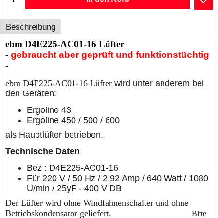
Beschreibung
ebm D4E225-AC01-16 Lüfter
-
gebraucht aber geprüft und funktionstüchtig
-
ebm D4E225-AC01-16 Lüfter
wird unter anderem bei
den Geräten:
Ergoline 43
Ergoline 450 / 500 / 600
als Hauptlüfter betrieben.
Technische Daten
Bez : D4E225-AC01-16
Für 220 V / 50 Hz / 2,92 Amp / 640 Watt / 1080
U/min / 25yF - 400 V DB
Der Lüfter wird ohne Windfahnenschalter und ohne
Betriebskondensator geliefert.
Bitte