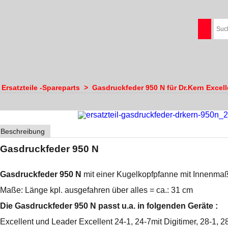
 Ersatzteile -Spareparts
>
Gasdruckfeder 950 N für Dr.Kern Excell
Beschreibung
Gasdruckfeder 950 N
Gasdruckfeder 950 N
mit einer Kugelkopfpfanne mit Innenm
Maße: Länge kpl. ausgefahren über alles = ca.: 31 cm
Die Gasdruckfeder 950 N passt u.a. in folgenden Geräte :
Excellent und Leader Excellent 24-1, 24-7mit Digitimer, 28-1, 28