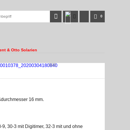
0
ent & Otto Solarien
aßdurchmesser 16 mm.
-9, 30-3 mit Digitimer, 32-3 mit und ohne