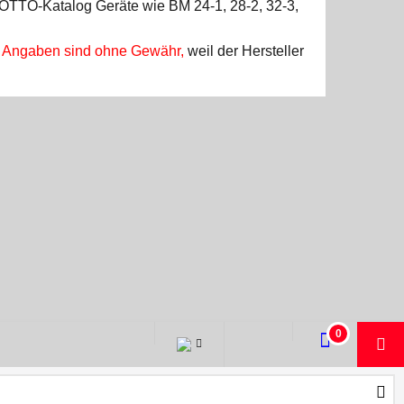
, OTTO-Katalog Geräte wie BM 24-1, 28-2, 32-3,
ie Angaben sind ohne Gewähr,
weil der Hersteller
0