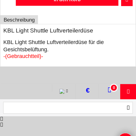
Beschreibung
KBL Light Shuttle Luftverteilerdüse
KBL Light Shuttle Luftverteilerdüse für die
Gesichtsbelüftung.
-(Gebrauchtteil)-
WebShop erstellt mit ShopFactory Shop Software.
0
€