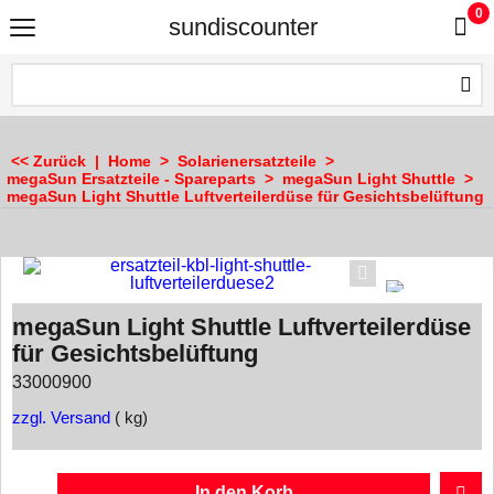
0
sundiscounter
<< Zurück
|
Home
>
Solarienersatzteile
>
megaSun Ersatzteile - Spareparts
>
megaSun Light Shuttle
>
megaSun Light Shuttle Luftverteilerdüse für Gesichtsbelüftung
megaSun Light Shuttle Luftverteilerdüse
für Gesichtsbelüftung
33000900
zzgl. Versand
kg
In den Korb