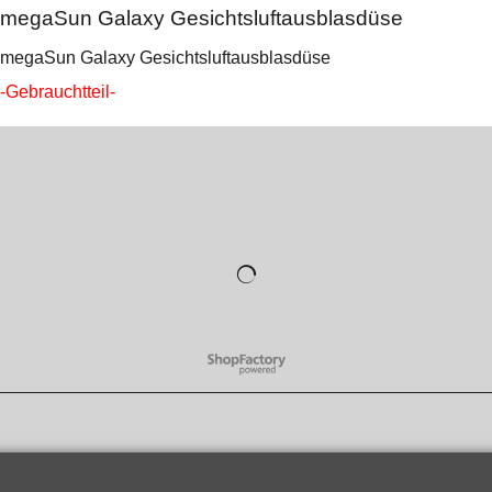
megaSun Galaxy Gesichtsluftausblasdüse
megaSun Galaxy Gesichtsluftausblasdüse
-Gebrauchtteil-
WebShop erstellt mit
ShopFactory Shop
Software.