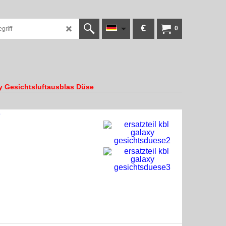
€
0
 Gesichtsluftausblas Düse