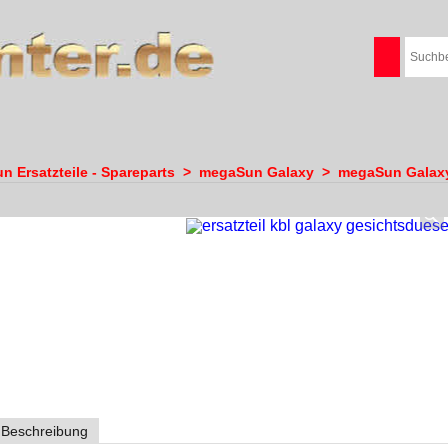
 Ersatzteile - Spareparts
>
megaSun Galaxy
>
megaSun Galaxy
Beschreibung