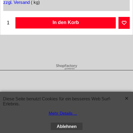
zzgl. Versand
kg
In den Korb
WebShop erstellt mit ShopFactory Shop Software.
Diese Seite benutzt Cookies für ein besseres Web Surf-
Erlebnis.
Mehr Details ...
Ablehnen