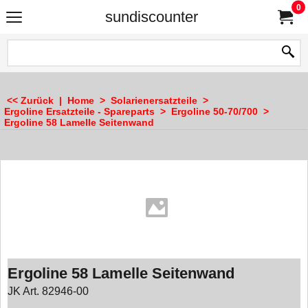
0
sundiscounter
<< Zurück
|
Home
>
Solarienersatzteile
>
Ergoline Ersatzteile - Spareparts
>
Ergoline 50-70/700
>
Ergoline 58 Lamelle Seitenwand
Ergoline 58 Lamelle Seitenwand
JK Art. 82946-00