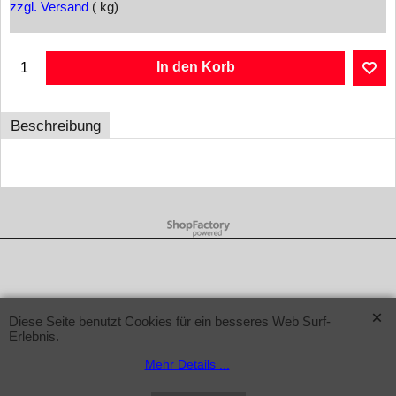
zzgl. Versand
kg
In den Korb
Beschreibung
WebShop erstellt mit ShopFactory Shop Software.
Diese Seite benutzt Cookies für ein besseres Web Surf-
Erlebnis.
Mehr Details ...