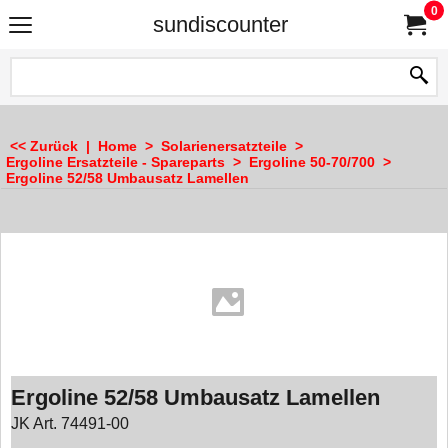
0
sundiscounter
<< Zurück
|
Home
>
Solarienersatzteile
>
Ergoline Ersatzteile - Spareparts
>
Ergoline 50-70/700
>
Ergoline 52/58 Umbausatz Lamellen
Ergoline 52/58 Umbausatz Lamellen
JK Art. 74491-00