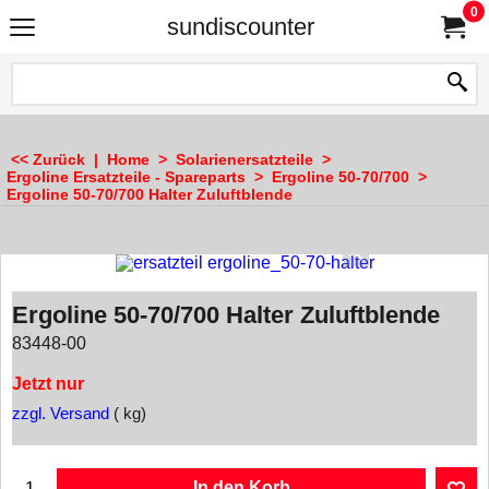
0
sundiscounter
<< Zurück
|
Home
>
Solarienersatzteile
>
Ergoline Ersatzteile - Spareparts
>
Ergoline 50-70/700
>
Ergoline 50-70/700 Halter Zuluftblende
Ergoline 50-70/700 Halter Zuluftblende
83448-00
Jetzt nur
zzgl. Versand
kg
In den Korb