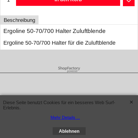
Beschreibung
Ergoline 50-70/700 Halter Zuluftblende
Ergoline 50-70/700 Halter für die Zuluftblende
WebShop erstellt mit ShopFactory Shop Software.
Diese Seite benutzt Cookies für ein besseres Web Surf-
Erlebnis.
Mehr Details ...
Ablehnen