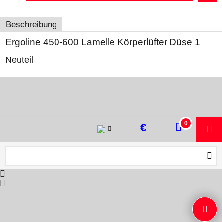
Beschreibung
Ergoline 450-600 Lamelle Körperlüfter Düse 1
Neuteil
WebShop erstellt mit ShopFactory Shop Software.
0
€