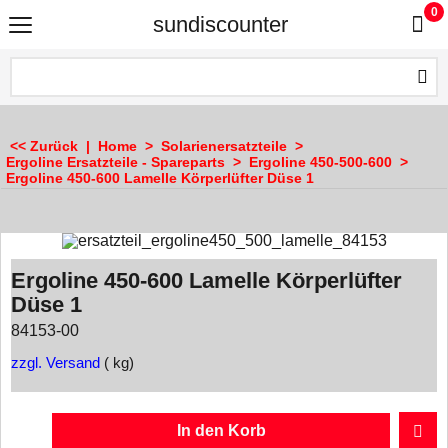
0
sundiscounter
<< Zurück
|
Home
>
Solarienersatzteile
>
Ergoline Ersatzteile - Spareparts
>
Ergoline 450-500-600
>
Ergoline 450-600 Lamelle Körperlüfter Düse 1
Ergoline 450-600 Lamelle Körperlüfter
Düse 1
84153-00
zzgl. Versand
kg
In den Korb