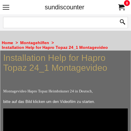
0
sundiscounter
Home
>
Montagehilfen
>
Installation Help for Hapro Topaz 24_1 Montagevideo
Installation Help for Hapro
Topaz 24_1 Montagevideo
Montagevideo Hapro Topaz Heimbräuner 24 in Deutsch,
bitte auf das Bild klicken um den Videofilm zu starten.