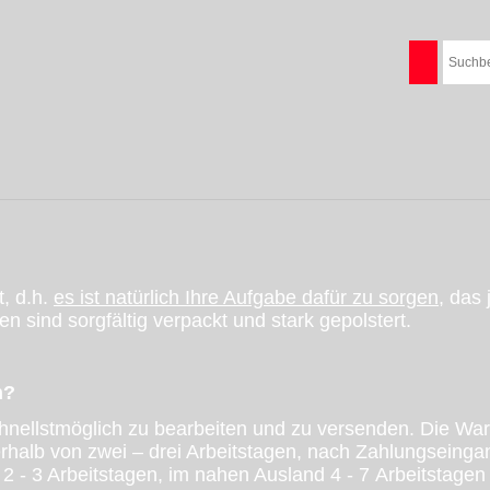
t, d.h.
es ist natürlich Ihre Aufgabe dafür zu sorgen,
das 
ind sorgfältig verpackt und stark gepolstert.
n?
hnellstmöglich zu bearbeiten und zu versenden. Die Wa
halb von zwei – drei Arbeitstagen, nach Zahlungseingan
2 - 3 Arbeitstagen, im nahen Ausland 4 - 7 Arbeitstagen .