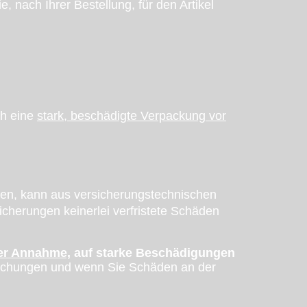
, nach Ihrer Bestellung, für den Artikel
ch eine
stark, beschädigte Verpackung vor
tten, kann aus versicherungstechnischen
sicherungen keinerlei verfristete Schäden
er Annahme,
auf starke Beschädigungen
tauchungen und wenn Sie Schäden an der