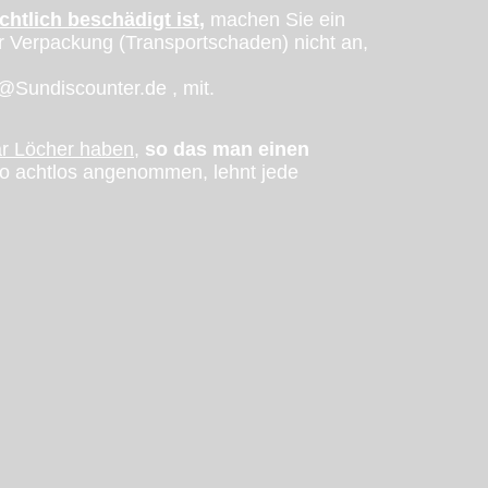
chtlich beschädigt ist,
machen Sie ein
r Verpackung (Transportschaden) nicht an,
o@Sundiscounter.de , mit.
ar Löcher haben,
so das man einen
so achtlos angenommen, lehnt jede