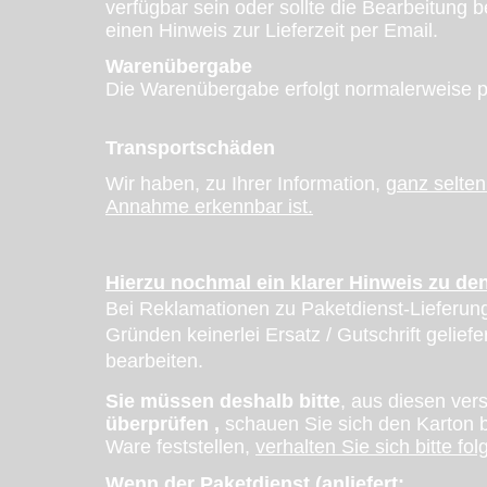
verfügbar sein oder sollte die Bearbeitung b
einen Hinweis zur Lieferzeit per Email.
Warenübergabe
Die Warenübergabe erfolgt normalerweise 
Transportschäden
Wir haben, zu Ihrer Information,
ganz selte
Annahme erkennbar ist.
Hierzu nochmal ein klarer Hinweis zu d
Bei Reklamationen zu Paketdienst-Lieferu
Gründen keinerlei Ersatz / Gutschrift gelief
bearbeiten.
Sie müssen deshalb bitte
, aus diesen ve
überprüfen ,
schauen Sie sich den Karton 
Ware feststellen,
verhalten Sie sich bitte f
Wenn der Paketdienst (anliefert: