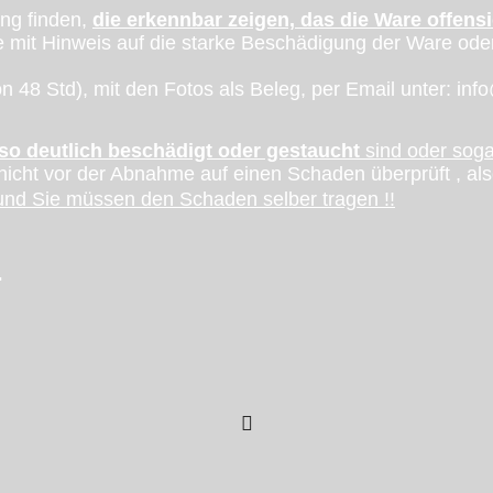
ng finden,
die erkennbar zeigen, das die Ware offensi
 mit Hinweis auf die starke Beschädigung der Ware ode
n 48 Std), mit den Fotos als Beleg, per Email unter: inf
so deutlich beschädigt oder gestaucht
sind oder sog
nicht vor der Abnahme auf einen Schaden überprüft , al
und Sie müssen den Schaden selber tragen !!
.