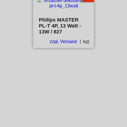
Philips MASTER
PL-T 4P, 13 Watt -
13W / 827
zzgl. Versand
kg
WebShop erstellt mit ShopFactory Shop Software.