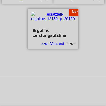
Nur
Ergoline
Leistungsplatine
zzgl. Versand
kg
WebShop erstellt mit ShopFactory Shop Software.