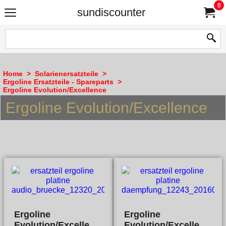
0
sundiscounter
Home
>
Solarienersatzteile
>
Ergoline Ersatzteile - Spareparts
>
Ergoline Evolution/Excellence
Ergoline Evolution/Excellence
Ergoline
Ergoline
Evolution/Excellence
Evolution/Excellence