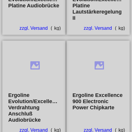
Platine Audiobrücke
Platine
Lautstärkeregelung
II
zzgl. Versand
kg
zzgl. Versand
kg
Ergoline
Ergoline Excellence
Evolution/Excellence
900 Electronic
Verdrahtung
Power Chipkarte
Anschluß
Audiobrücke
zzgl. Versand
kg
zzgl. Versand
kg