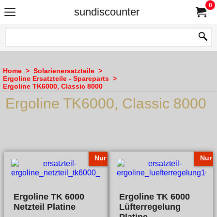
0
sundiscounter
Home
>
Solarienersatzteile
>
Ergoline Ersatzteile - Spareparts
>
Ergoline TK6000, Classic 8000
Ergoline TK6000, Classic 8000
Nur
Nur
Ergoline TK 6000
Ergoline TK 6000
Netzteil Platine
Lüfterregelung