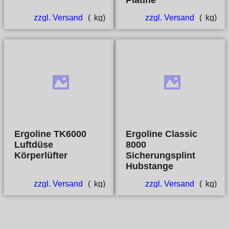
Platine
zzgl. Versand
kg
zzgl. Versand
kg
Ergoline TK6000
Ergoline Classic
Luftdüse
8000
Körperlüfter
Sicherungsplint
Hubstange
zzgl. Versand
kg
zzgl. Versand
kg