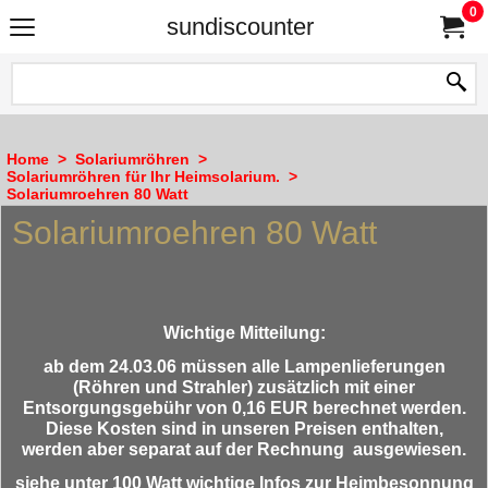
0
sundiscounter
Home
>
Solariumröhren
>
Solariumröhren für Ihr Heimsolarium.
>
Solariumroehren 80 Watt
Solariumroehren 80 Watt
Wichtige Mitteilung:
ab dem 24.03.06 müssen alle Lampenlieferungen
(Röhren und Strahler) zusätzlich mit einer
Entsorgungsgebühr von 0,16 EUR berechnet werden.
Diese Kosten sind in unseren Preisen enthalten,
werden aber separat auf der Rechnung ausgewiesen.
siehe unter 100 Watt wichtige Infos zur Heimbesonnung