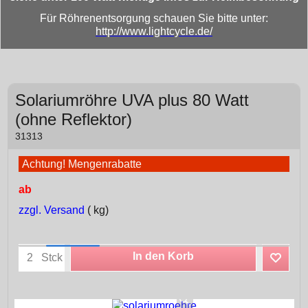
Für Röhrenentsorgung schauen Sie bitte unter:
http://www.lightcycle.de/
Solariumröhre UVA plus 80 Watt
(ohne Reflektor)
31313
Achtung! Mengenrabatte
ab
zzgl. Versand
kg
In den Korb
Stck