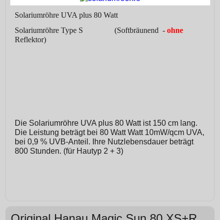
Solariumröhre UVA plus 80 Watt
Solariumröhre Type S (Softbräunend
-
ohne
Reflektor)
Die Solariumröhre UVA plus 80 Watt ist 150 cm lang.
Die Leistung beträgt bei 80 Watt Watt 10mW/qcm UVA,
bei 0,9 % UVB-Anteil. Ihre Nutzlebensdauer beträgt
800 Stunden. (für Hautyp 2 + 3)
Original Hanau Magic Sun 80 XS+R