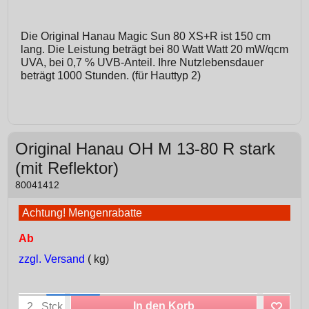
Die Original Hanau Magic Sun 80 XS+R ist 150 cm
lang. Die Leistung beträgt bei 80 Watt Watt 20 mW/qcm
UVA, bei 0,7 % UVB-Anteil. Ihre Nutzlebensdauer
beträgt 1000 Stunden. (für Hauttyp 2)
Original Hanau OH M 13-80 R stark
(mit Reflektor)
80041412
Achtung! Mengenrabatte
Ab
zzgl. Versand
kg
In den Korb
Stck