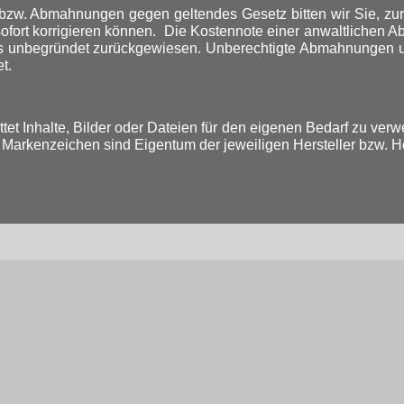
 bzw. Abmahnungen gegen geltendes Gesetz bitten wir Sie, zur
ir sofort korrigieren können. Die Kostennote einer anwaltlic
ls unbegründet zurückgewiesen. Unberechtigte Abmahnungen u
t.
tet Inhalte, Bilder oder Dateien für den eigenen Bedarf zu ver
e Markenzeichen sind Eigentum der jeweiligen Hersteller bzw. 