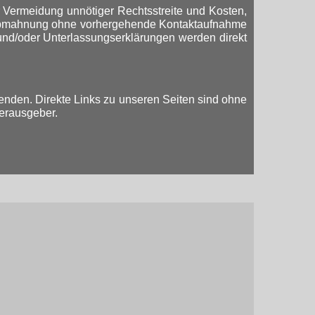
 Vermeidung unnötiger Rechtsstreite und Kosten,
hen Abmahnung ohne vorhergehende Kontaktaufnahme
nd/oder Unterlassungserklärungen werden direkt
wenden. Direkte Links zu unseren Seiten sind ohne
Herausgeber.