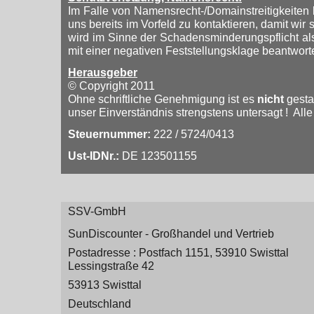
Im Falle von Namensrecht-/Domainstreitigkeiten
uns bereits im Vorfeld zu kontaktieren, damit w
wird im Sinne der Schadensminderungspflicht a
mit einer negativen Feststellungsklage beantworte
Herausgeber
© Copyright 2011
Ohne schriftliche Genehmigung ist es
nicht
gestat
unser Einverständnis strengstens untersagt ! All
Steuernummer:
222 / 5724/0413
Ust-IDNr.:
DE 123501155
SSV-GmbH
SunDiscounter - Großhandel und Vertrieb
Postadresse : Postfach 1151, 53910 Swisttal
Lessingstraße 42
53913 Swisttal
Deutschland