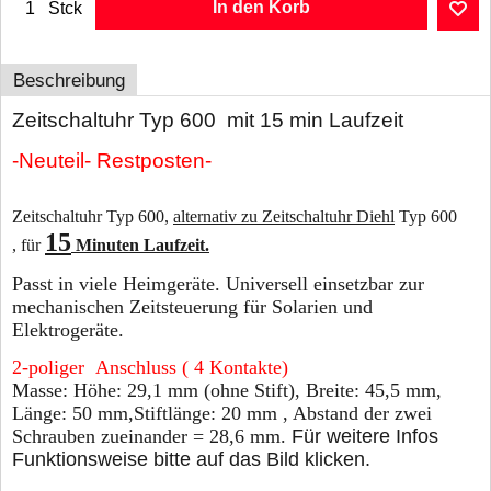
In den Korb
Stck
Beschreibung
Zeitschaltuhr Typ 600 mit 15 min Laufzeit
-Neuteil- Restposten-
Zeitschaltuhr Typ 600,
alternativ zu Zeitschaltuhr Diehl
Typ 600
15
, für
Minuten Laufzeit.
Passt in viele Heimgeräte. Universell einsetzbar zur
mechanischen Zeitsteuerung für Solarien und
Elektrogeräte.
2-poliger Anschluss (
4 Kontakte)
Masse: Höhe: 29,1 mm (ohne Stift), Breite: 45,5 mm,
Länge: 50 mm,Stiftlänge: 20 mm , Abstand der zwei
Schrauben zueinander = 28,6 mm.
Für weitere Infos
Funktionsweise bitte auf das Bild klicken.