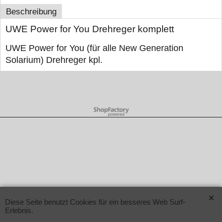
Beschreibung
UWE Power for You Drehreger komplett
UWE Power for You (für alle New Generation
Solarium) Drehreger kpl.
WebShop erstellt mit ShopFactory Shop Software.
Diese Seite benutzt Cookies für ein besseres Web Surf-
Erlebnis.