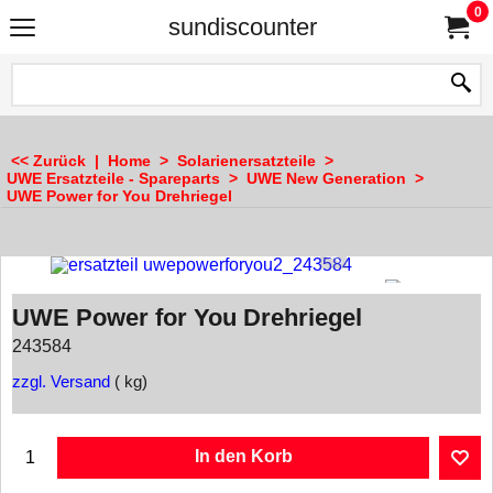
0
sundiscounter
<< Zurück
|
Home
>
Solarienersatzteile
>
UWE Ersatzteile - Spareparts
>
UWE New Generation
>
UWE Power for You Drehriegel
UWE Power for You Drehriegel
243584
zzgl. Versand
kg
In den Korb